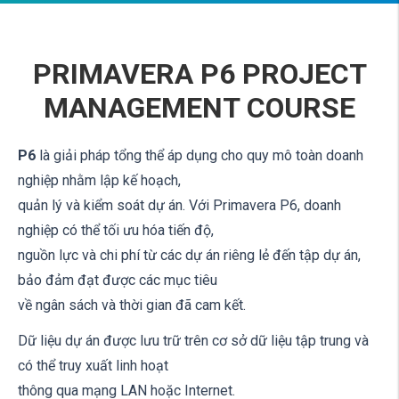
PRIMAVERA P6 PROJECT
MANAGEMENT COURSE
P6
là giải pháp tổng thể áp dụng cho quy mô toàn doanh
nghiệp nhằm lập kế hoạch,
quản lý và kiểm soát dự án. Với Primavera P6, doanh
nghiệp có thể tối ưu hóa tiến độ,
nguồn lực và chi phí từ các dự án riêng lẻ đến tập dự án,
bảo đảm đạt được các mục tiêu
về ngân sách và thời gian đã cam kết.
Dữ liệu dự án được lưu trữ trên cơ sở dữ liệu tập trung và
có thể truy xuất linh hoạt
thông qua mạng LAN hoặc Internet.